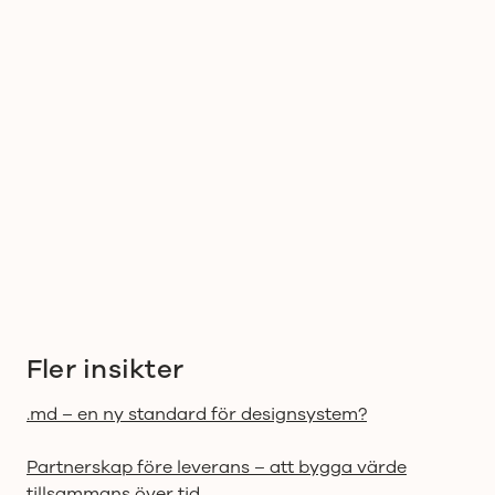
Fler insikter
.md – en ny standard för designsystem?
Partnerskap före leverans – att bygga värde
tillsammans över tid