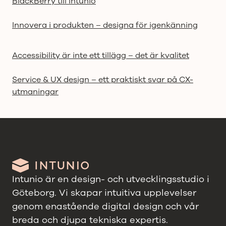
BlackBerry till Intunio
Innovera i produkten – designa för igenkänning
Accessibility är inte ett tillägg – det är kvalitet
Service & UX design – ett praktiskt svar på CX-
utmaningar
Intunio är en design- och utvecklingsstudio i
Göteborg. Vi skapar intuitiva upplevelser
genom enastående digital design och vår
breda och djupa tekniska expertis.