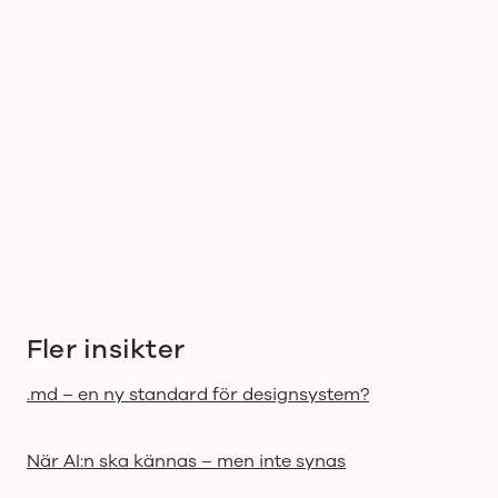
Fler insikter
.md – en ny standard för designsystem?
När AI:n ska kännas – men inte synas