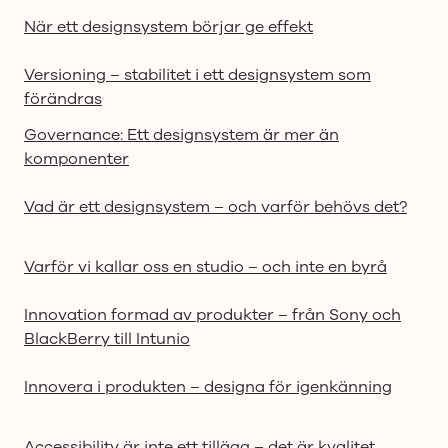
När ett designsystem börjar ge effekt
Versioning – stabilitet i ett designsystem som
förändras
Governance: Ett designsystem är mer än
komponenter
Vad är ett designsystem – och varför behövs det?
Varför vi kallar oss en studio – och inte en byrå
Innovation formad av produkter – från Sony och
BlackBerry till Intunio
Innovera i produkten – designa för igenkänning
Accessibility är inte ett tillägg – det är kvalitet