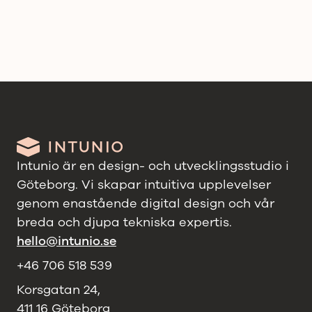
Intunio är en design- och utvecklingsstudio i
Göteborg. Vi skapar intuitiva upplevelser
genom enastående digital design och vår
breda och djupa tekniska expertis.
hello@intunio.se
+46 706 518 539
Korsgatan 24,
411 16 Göteborg